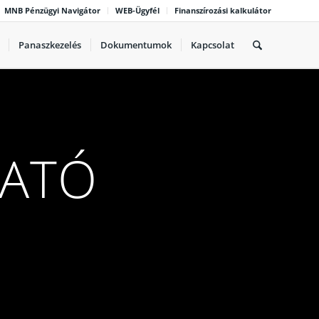
MNB Pénzügyi Navigátor
WEB-Ügyfél
Finanszírozási kalkulátor
Panaszkezelés
Dokumentumok
Kapcsolat
TATÓ