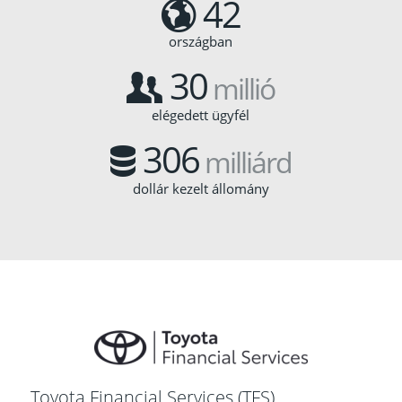
42
országban
30
millió
elégedett ügyfél
306
milliárd
dollár kezelt állomány
Toyota Financial Services (TFS)