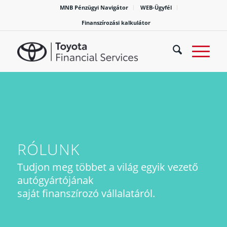
MNB Pénzügyi Navigátor
WEB-Ügyfél
Finanszírozási kalkulátor
RÓLUNK
Tudjon meg többet a világ egyik vezető
autógyártójának
saját finanszírozó vállalatáról.