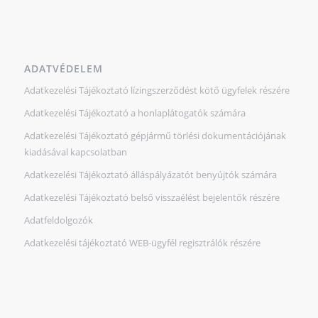
ADATVÉDELEM
Adatkezelési Tájékoztató lízingszerződést kötő ügyfelek részére
Adatkezelési Tájékoztató a honlaplátogatók számára
Adatkezelési Tájékoztató gépjármű törlési dokumentációjának
kiadásával kapcsolatban
Adatkezelési Tájékoztató álláspályázatót benyújtók számára
Adatkezelési Tájékoztató belső visszaélést bejelentők részére
Adatfeldolgozók
Adatkezelési tájékoztató WEB-ügyfél regisztrálók részére