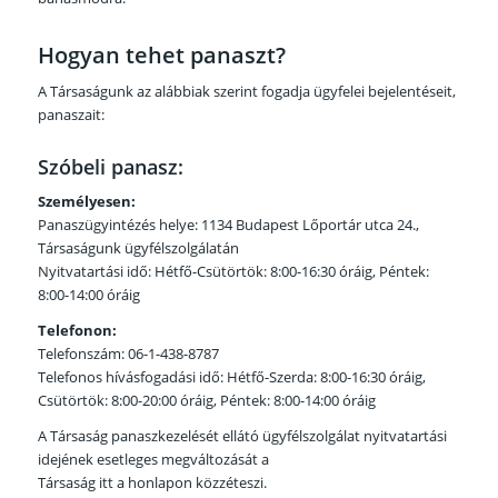
Hogyan tehet panaszt?
A Társaságunk az alábbiak szerint fogadja ügyfelei bejelentéseit,
panaszait:
Szóbeli panasz:
Személyesen:
Panaszügyintézés helye: 1134 Budapest Lőportár utca 24.,
Társaságunk ügyfélszolgálatán
Nyitvatartási idő: Hétfő-Csütörtök: 8:00-16:30 óráig, Péntek:
8:00-14:00 óráig
Telefonon:
Telefonszám: 06-1-438-8787
Telefonos hívásfogadási idő: Hétfő-Szerda: 8:00-16:30 óráig,
Csütörtök: 8:00-20:00 óráig, Péntek: 8:00-14:00 óráig
A Társaság panaszkezelését ellátó ügyfélszolgálat nyitvatartási
idejének esetleges megváltozását a
Társaság itt a honlapon közzéteszi.