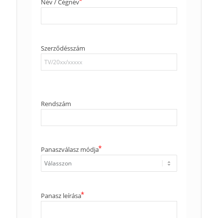
Név / Cégnév
Szerződésszám
Rendszám
Panaszválasz módja
Panasz leírása