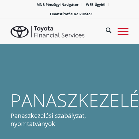
MNB Pénzügyi Navigátor
WEB-Ügyfél
Finanszírozási kalkulátor
PANASZKEZEL
Panaszkezelési szabályzat,
nyomtatványok