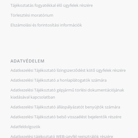
Tájékoztatás fogyatékkal élő ügyfelek részére
Törlesztési moratórium
Elszámolási és forintosítási információk
ADATVÉDELEM
Adatkezelési Tájékoztató lízingszerződést kötő ügyfelek részére
Adatkezelési Tájékoztató a honlaplátogatók számára
Adatkezelési Tájékoztató gépjármű törlési dokumentációjának
kiadásával kapcsolatban
Adatkezelési Tájékoztató álláspályázatót benyújtók számára
Adatkezelési Tájékoztató belső visszaélést bejelentők részére
Adatfeldolgozók
Adatkezelési tájékoztató WEB-ügyfél regisztrálók részére