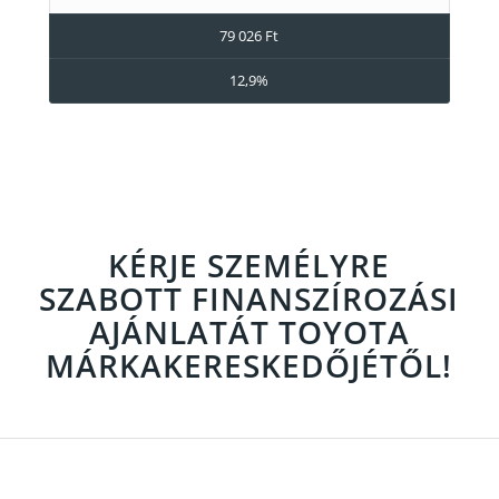
79 026 Ft
12,9%
KÉRJE SZEMÉLYRE
SZABOTT FINANSZÍROZÁSI
AJÁNLATÁT TOYOTA
MÁRKAKERESKEDŐJÉTŐL!