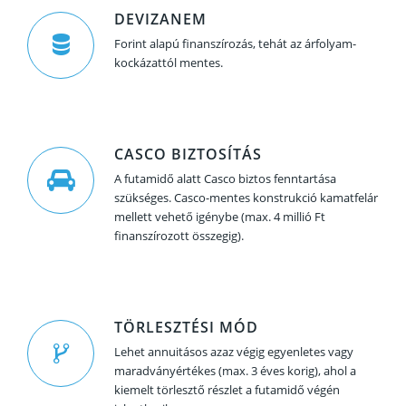
DEVIZANEM
Forint alapú finanszírozás, tehát az árfolyam-
kockázattól mentes.
CASCO BIZTOSÍTÁS
A futamidő alatt Casco biztos fenntartása
szükséges. Casco-mentes konstrukció kamatfelár
mellett vehető igénybe (max. 4 millió Ft
finanszírozott összegig).
TÖRLESZTÉSI MÓD
Lehet annuitásos azaz végig egyenletes vagy
maradványértékes (max. 3 éves korig), ahol a
kiemelt törlesztő részlet a futamidő végén