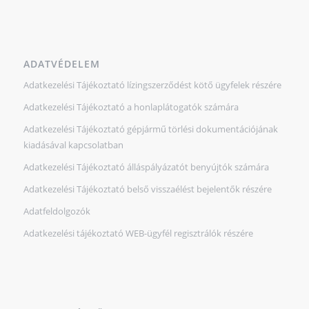
ADATVÉDELEM
Adatkezelési Tájékoztató lízingszerződést kötő ügyfelek részére
Adatkezelési Tájékoztató a honlaplátogatók számára
Adatkezelési Tájékoztató gépjármű törlési dokumentációjának
kiadásával kapcsolatban
Adatkezelési Tájékoztató álláspályázatót benyújtók számára
Adatkezelési Tájékoztató belső visszaélést bejelentők részére
Adatfeldolgozók
Adatkezelési tájékoztató WEB-ügyfél regisztrálók részére