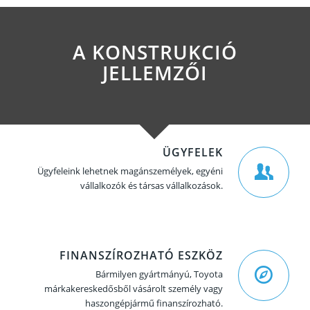
A KONSTRUKCIÓ
JELLEMZŐI
ÜGYFELEK
Ügyfeleink lehetnek magánszemélyek, egyéni
vállalkozók és társas vállalkozások.
FINANSZÍROZHATÓ ESZKÖZ
Bármilyen gyártmányú, Toyota
márkakereskedősből vásárolt személy vagy
haszongépjármű finanszírozható.