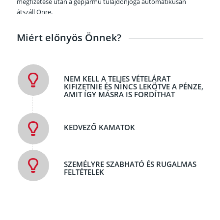
megfizetése után a gépjármű tulajdonjoga automatikusan
átszáll Önre.
Miért előnyös Önnek?
NEM KELL A TELJES VÉTELÁRAT
KIFIZETNIE ÉS NINCS LEKÖTVE A PÉNZE,
AMIT ÍGY MÁSRA IS FORDÍTHAT
KEDVEZŐ KAMATOK
SZEMÉLYRE SZABHATÓ ÉS RUGALMAS
FELTÉTELEK