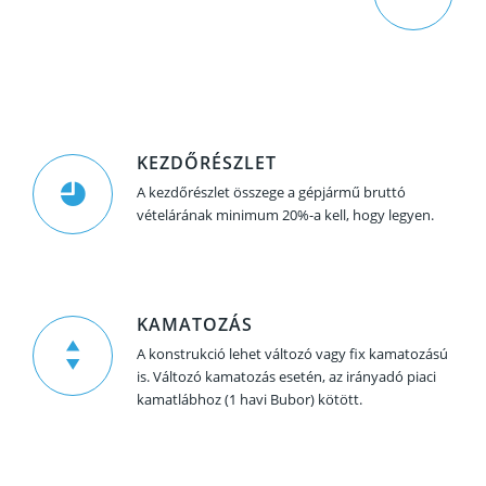
KEZDŐRÉSZLET
A kezdőrészlet összege a gépjármű bruttó
vételárának minimum 20%-a kell, hogy legyen.
KAMATOZÁS
A konstrukció lehet változó vagy fix kamatozású
is. Változó kamatozás esetén, az irányadó piaci
kamatlábhoz (1 havi Bubor) kötött.