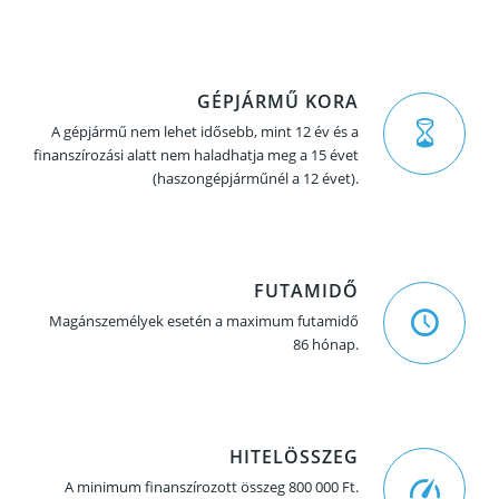
GÉPJÁRMŰ KORA
A gépjármű nem lehet idősebb, mint 12 év és a
finanszírozási alatt nem haladhatja meg a 15 évet
(haszongépjárműnél a 12 évet).
FUTAMIDŐ
Magánszemélyek esetén a maximum futamidő
86 hónap.
HITELÖSSZEG
A minimum finanszírozott összeg 800 000 Ft.